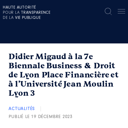
HAUTE AUTORITÉ
POUR LA
TRANSPARENCE
DE LA
VIE PUBLIQUE
Didier Migaud à la 7e
Biennale Business & Droit
de Lyon Place Financière et
à l’Université Jean Moulin
Lyon 3
ACTUALITÉS
PUBLIÉ LE 19 DÉCEMBRE 2023