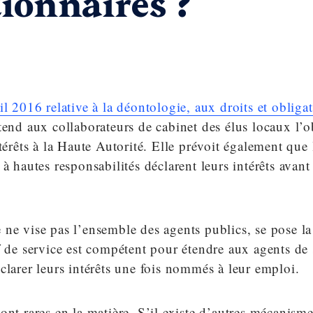
tionnaires ?
il 2016 relative à la déontologie, aux droits et obliga
end aux collaborateurs de cabinet des élus locaux l’o
ntérêts à la Haute Autorité. Elle prévoit également que 
 à hautes responsabilités déclarent leurs intérêts avant
ne vise pas l’ensemble des agents publics, se pose la
f de service est compétent pour étendre aux agents de
clarer leurs intérêts une fois nommés à leur emploi.
ont rares en la matière. S’il existe d’autres mécanism