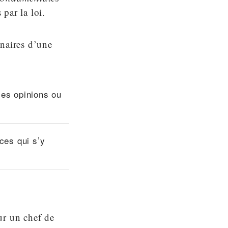
 par la loi.
nnaires d’une
ses opinions ou
ces qui s’y
ur un chef de