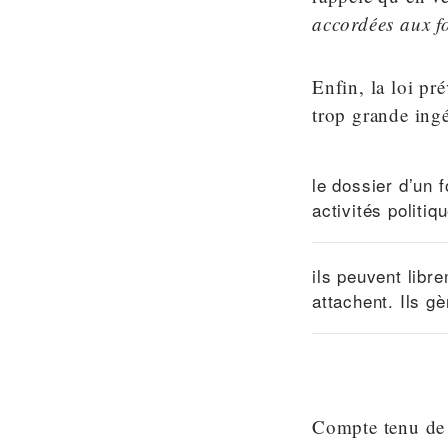
accordées aux fo
Enfin, la loi pré
trop grande ingé
le dossier d’un 
activités politi
ils peuvent libr
attachent. Ils gè
Compte tenu de 