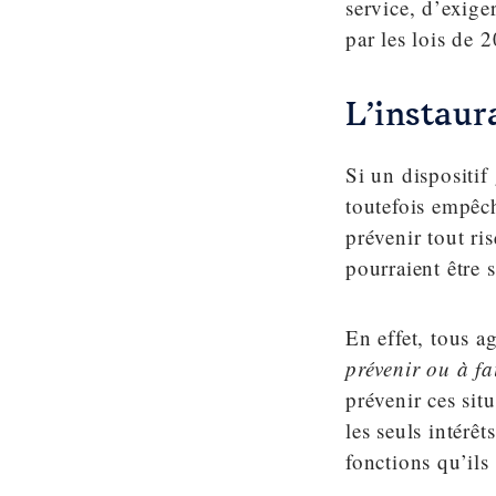
service, d’exige
par les lois de 
L’instaur
Si un dispositif
toutefois empêch
prévenir tout ri
pourraient être 
En effet, tous a
prévenir ou à fa
prévenir ces sit
les seuls intérêt
fonctions qu’ils 