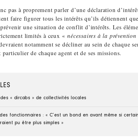
donc pas à proprement parler d’une déclaration d’intérê
ent faire figurer tous les intérêts qu’ils détiennent que
prévenir une situation de conflit d’intérêts. Les élé
trictement limités à ceux «
nécessaires à la prévention 
 devraient notamment se décliner au sein de chaque se
 particulier de chaque agent et de ses missions.
ILES
des « dircabs » de collectivités locales
des fonctionnaires : « C’est un bond en avant même si certai
uraient pu être plus simples »