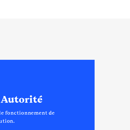
 Autorité
 le fonctionnement de
tution.