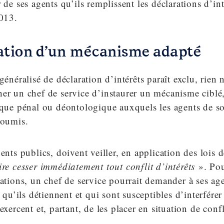
r de ses agents qu’ils remplissent les déclarations d’in
2013.
ation d’un mécanisme adapté
 généralisé de déclaration d’intérêts paraît exclu, rien
er un chef de service d’instaurer un mécanisme ciblé,
sque pénal ou déontologique auxquels les agents de s
soumis.
gents publics, doivent veiller, en application des lois
ire cesser immédiatement tout conflit d’intérêts
». Po
uations, un chef de service pourrait demander à ses ag
s qu’ils détiennent et qui sont susceptibles d’interférer
exercent et, partant, de les placer en situation de confl