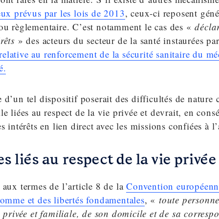
eux prévus par les lois de 2013
, ceux-ci reposent gén
 ou règlementaire. C’est notamment le cas des «
décla
rêts
» des acteurs du secteur de la santé instaurées pa
lative au renforcement de la sécurité sanitaire du m
é.
 d’un tel dispositif poserait des difficultés de nature 
le liées au respect de la vie privée et devrait, en cons
s intérêts en lien direct avec les missions confiées à l
s liés au respect de la vie privée
 aux termes de l’article 8 de la
Convention européenn
homme et des libertés fondamentales
, «
toute personne
e privée et familiale, de son domicile et de sa corres