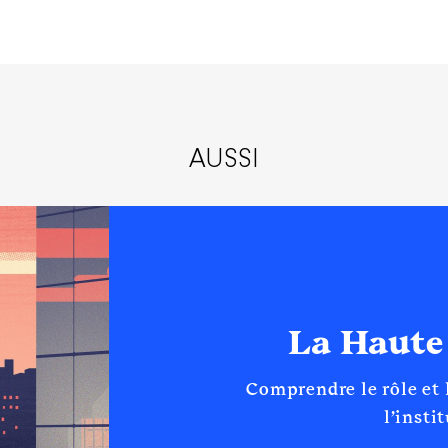
AUSSI
La Haute
Comprendre le rôle et
l’insti