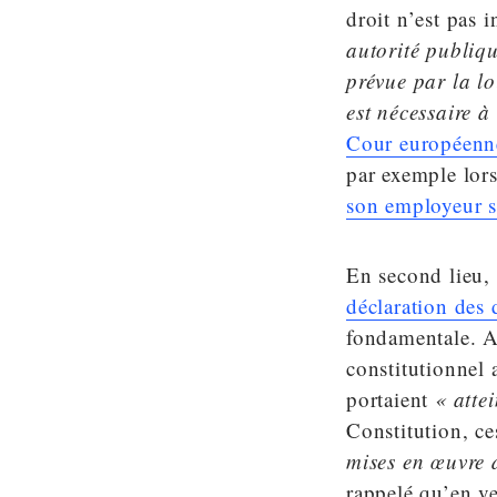
droit n’est pas 
autorité publiqu
prévue par la lo
est nécessaire à
Cour européenn
par exemple lo
son employeur s
En second lieu, l
déclaration des
fondamentale. A
constitutionnel a
portaient
« attei
Constitution, ce
mises en œuvre 
rappelé qu’en v