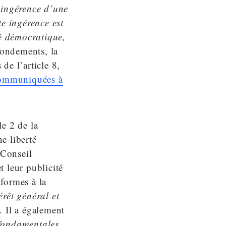
 ingérence d’une
te ingérence est
té démocratique,
fondements, la
de l’article 8,
 communiquées à
le 2 de la
e liberté
 Conseil
t leur publicité
formes à la
érêt général et
 Il a également
 fondamentales