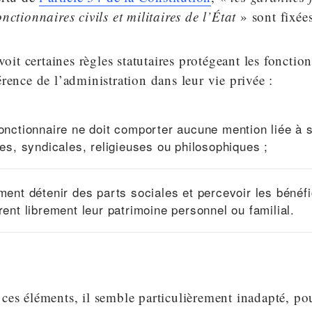
nctionnaires civils et militaires de l’État
» sont fixées
voit certaines règles statutaires protégeant les fonctio
rence de l’administration dans leur vie privée :
fonctionnaire ne doit comporter aucune mention liée à 
ques, syndicales, religieuses ou philosophiques ;
ement détenir des parts sociales et percevoir les bénéfi
rent librement leur patrimoine personnel ou familial.
ces éléments, il semble particulièrement inadapté, po