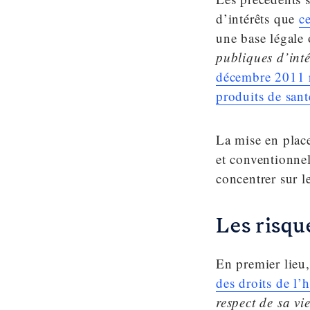
d’intérêts que
c
une base légale
publiques d’inté
décembre 2011 re
produits de sant
La mise en place
et conventionnel
concentrer sur le
Les risque
En premier lieu,
des droits de l’
respect de sa vi