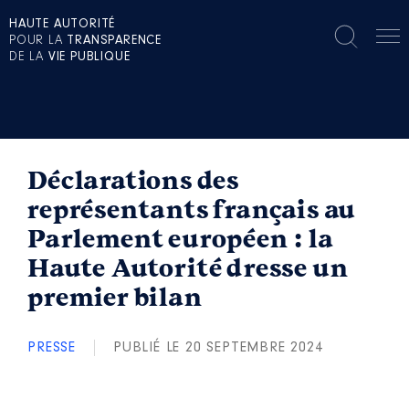
HAUTE AUTORITÉ
POUR LA
TRANSPARENCE
DE LA
VIE PUBLIQUE
Déclarations des
représentants français au
Parlement européen : la
Haute Autorité dresse un
premier bilan
PRESSE
PUBLIÉ LE 20 SEPTEMBRE 2024