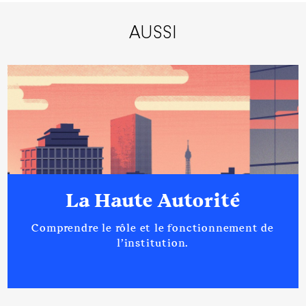
AUSSI
La Haute Autorité
Comprendre le rôle et le fonctionnement de
l’institution.