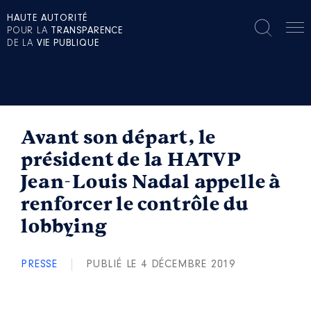
HAUTE AUTORITÉ
POUR LA
TRANSPARENCE
DE LA
VIE PUBLIQUE
Avant son départ, le
président de la HATVP
Jean-Louis Nadal appelle à
renforcer le contrôle du
lobbying
PRESSE
PUBLIÉ LE 4 DÉCEMBRE 2019