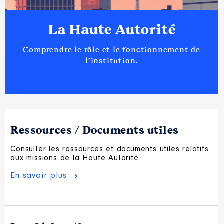
La Haute Autorité
Comprendre le rôle et le fonctionnement de
l’institution.
Ressources / Documents utiles
Consulter les ressources et documents utiles relatifs
aux missions de la Haute Autorité.
En savoir plus