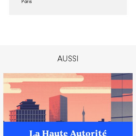
Paris
AUSSI
La Haute Autorité