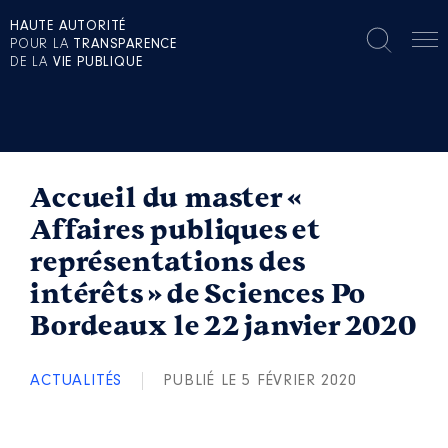
HAUTE AUTORITÉ
POUR LA
TRANSPARENCE
DE LA
VIE PUBLIQUE
Accueil du master «
Affaires publiques et
représentations des
intérêts » de Sciences Po
Bordeaux le 22 janvier 2020
ACTUALITÉS
PUBLIÉ LE 5 FÉVRIER 2020