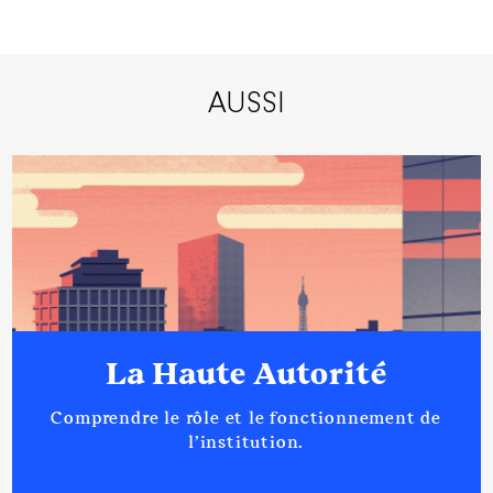
AUSSI
La Haute Autorité
Comprendre le rôle et le fonctionnement de
l’institution.