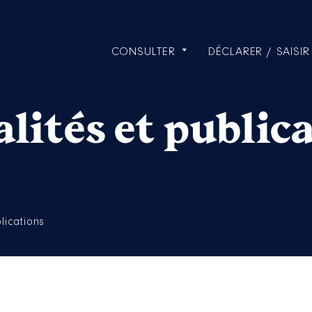
CONSULTER
DÉCLARER / SAISIR
lités et public
lications