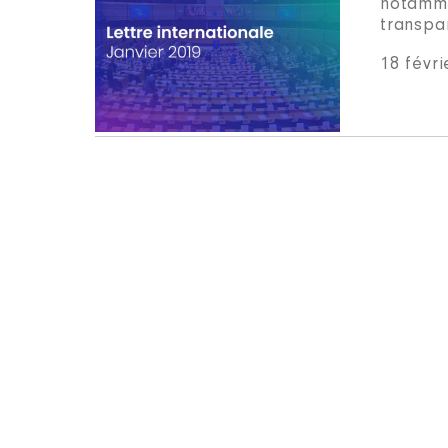
notamme
transpa
18 févri