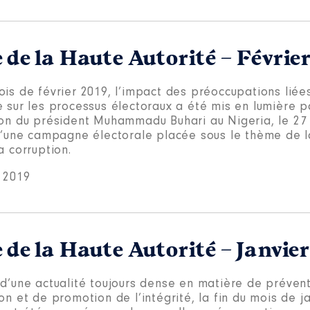
 de la Haute Autorité – Févrie
is de février 2019, l’impact des préoccupations liées 
 sur les processus électoraux a été mis en lumière p
ion du président Muhammadu Buhari au Nigeria, le 27 
 d’une campagne électorale placée sous le thème de l
a corruption.
 2019
 de la Haute Autorité – Janvie
 d’une actualité toujours dense en matière de prévent
on et de promotion de l’intégrité, la fin du mois de j