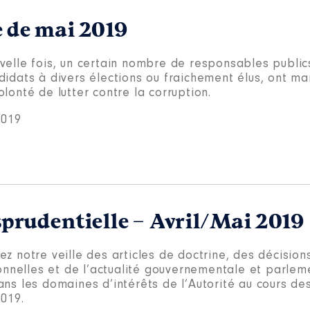
e de mai 2019
velle fois, un certain nombre de responsables publics
idats à divers élections ou fraichement élus, ont ma
lonté de lutter contre la corruption.
2019
isprudentielle – Avril/Mai 2019
z notre veille des articles de doctrine, des décision
ionnelles et de l’actualité gouvernementale et parlem
ns les domaines d’intérêts de l’Autorité au cours des
2019.