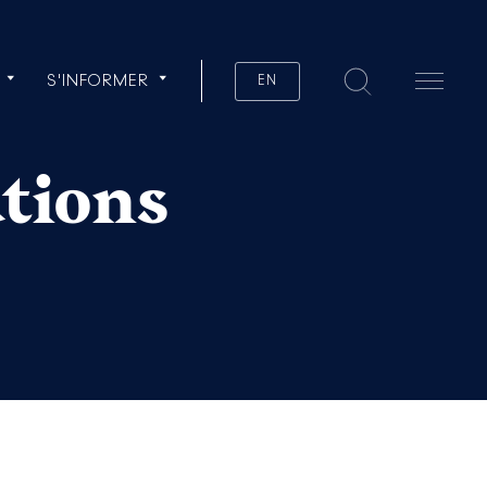
S'INFORMER
EN
ations