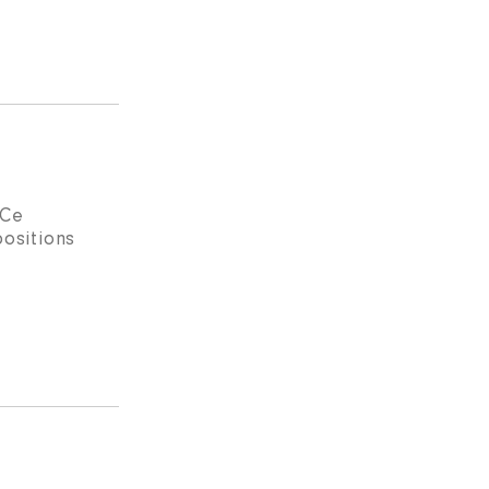
 Ce
positions