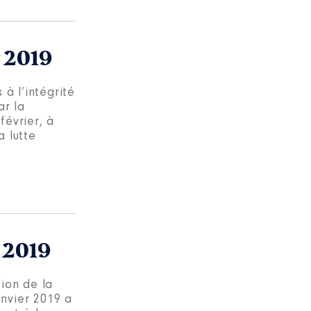
r 2019
à l’intégrité
ar la
février, à
a lutte
r 2019
ion de la
anvier 2019 a