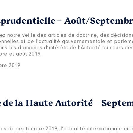
risprudentielle – Août/Septemb
z notre veille des articles de doctrine, des décision
ionnelles et de l’actualité gouvernementale et parlem
ans les domaines d’intérêts de l’Autorité au cours de
re et août 2019.
bre 2019
e de la Haute Autorité – Septe
ois de septembre 2019, l’actualité internationale en