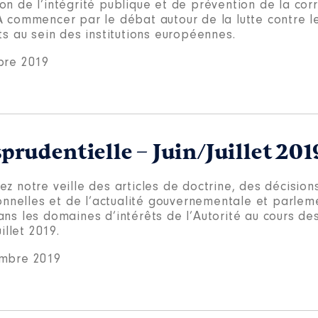
n de l’intégrité publique et de prévention de la cor
A commencer par le débat autour de la lutte contre le
ts au sein des institutions européennes.
bre 2019
sprudentielle – Juin/Juillet 201
z notre veille des articles de doctrine, des décision
ionnelles et de l’actualité gouvernementale et parlem
ans les domaines d’intérêts de l’Autorité au cours de
uillet 2019.
mbre 2019