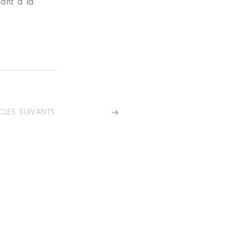
ant à la
CLES SUIVANTS