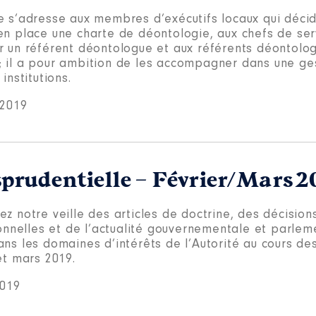
e s’adresse aux membres d’exécutifs locaux qui déci
en place une charte de déontologie, aux chefs de ser
r un référent déontologue et aux référents déontolog
 il a pour ambition de les accompagner dans une ge
 institutions.
 2019
isprudentielle – Février/Mars 2
z notre veille des articles de doctrine, des décision
ionnelles et de l’actualité gouvernementale et parlem
ans les domaines d’intérêts de l’Autorité au cours de
et mars 2019.
2019