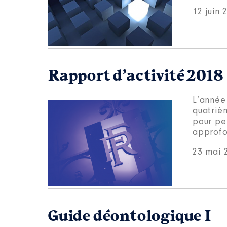
12 juin 
Rapport d’activité 2018
L’année
quatrièm
pour per
approfo
23 mai 
Guide déontologique I