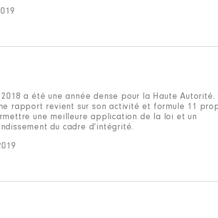
2019
 2018 a été une année dense pour la Haute Autorité.
e rapport revient sur son activité et formule 11 pro
mettre une meilleure application de la loi et un
ndissement du cadre d’intégrité.
2019