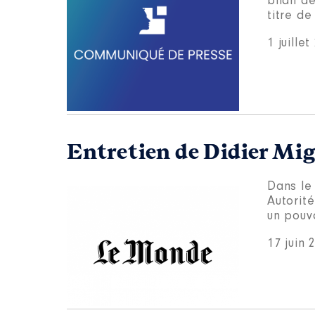
bilan de
titre de
1 juille
Entretien de Didier Mi
Dans le
Autorit
un pouvo
17 juin 