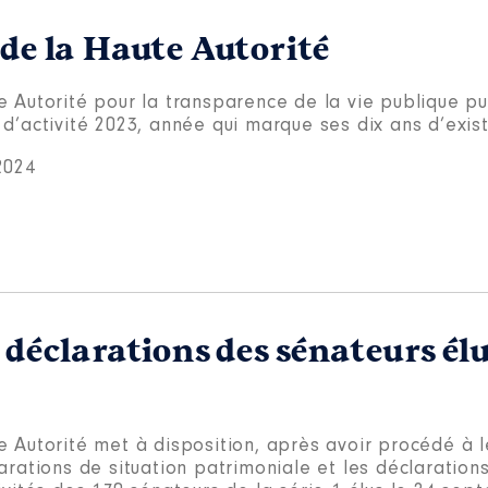
 de la Haute Autorité
e Autorité pour la transparence de la vie publique pu
d’activité 2023, année qui marque ses dix ans d’exis
2024
 déclarations des sénateurs él
 Autorité met à disposition, après avoir procédé à l
arations de situation patrimoniale et les déclarations