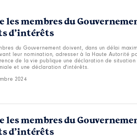
te les membres du Gouvernemen
ts d’intérêts
bres du Gouvernement doivent, dans un délai maxim
vant leur nomination, adresser à la Haute Autorité po
rence de la vie publique une déclaration de situation
iale et une déclaration d'intérêts.
embre 2024
te les membres du Gouvernemen
ts d’intérêts