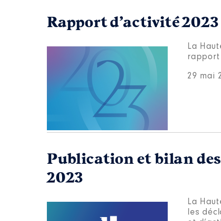
Rapport d’activité 2023
La Haut
rapport 
29 mai 
Publication et bilan des
2023
La Haute
les décl