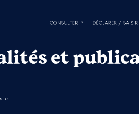
CONSULTER
DÉCLARER / SAISIR
lités et public
esse