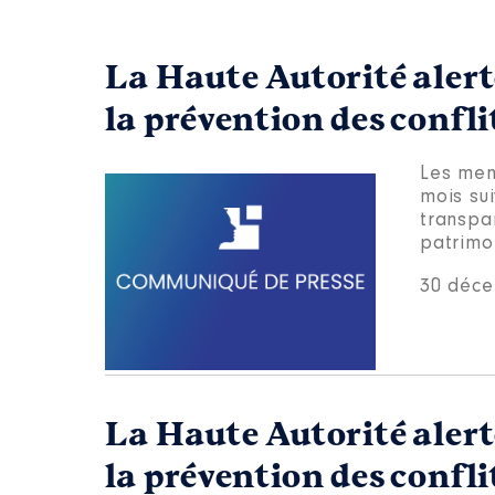
La Haute Autorité aler
la prévention des confli
Les mem
mois sui
transpa
patrimon
30 déc
La Haute Autorité aler
la prévention des confli