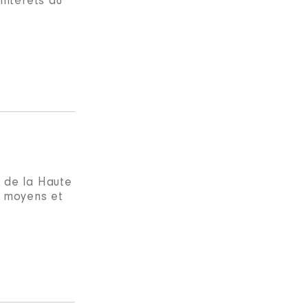
intérêts au
 de la Haute
e moyens et