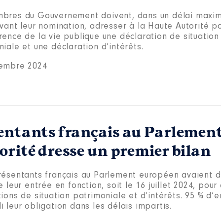
bres du Gouvernement doivent, dans un délai maxim
vant leur nomination, adresser à la Haute Autorité po
rence de la vie publique une déclaration de situation
iale et une déclaration d’intérêts.
embre 2024
sentants français au Parlemen
orité dresse un premier bilan
résentants français au Parlement européen avaient 
e leur entrée en fonction, soit le 16 juillet 2024, pou
ions de situation patrimoniale et d’intérêts. 95 % d’e
 leur obligation dans les délais impartis.