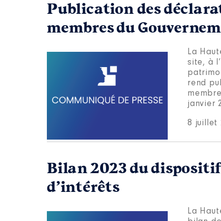
Publication des déclara
membres du Gouvernem
La Haut
site, à 
patrimo
rend pu
membres
janvier
8 juille
Bilan 2023 du dispositi
d’intérêts
La Haut