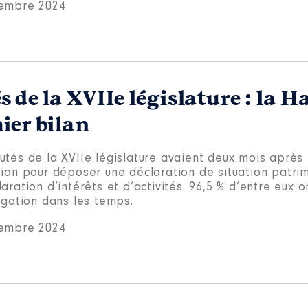
embre 2024
 de la XVIIe législature : la H
ier bilan
utés de la XVIIe législature avaient deux mois après 
tion pour déposer une déclaration de situation patri
aration d’intérêts et d’activités. 96,5 % d’entre eux 
igation dans les temps.
embre 2024