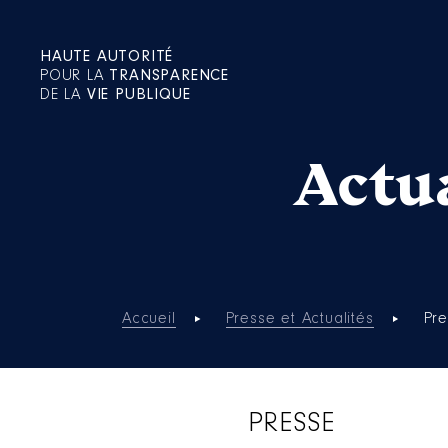
HAUTE AUTORITÉ
POUR LA
TRANSPARENCE
DE LA
VIE PUBLIQUE
Actua
Accueil
Presse et Actualités
Pr
PRESSE