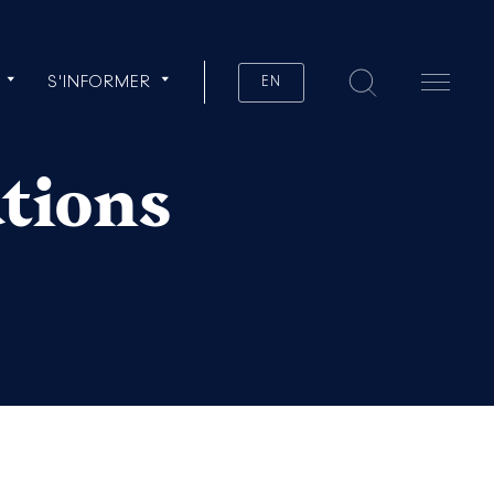
S'INFORMER
EN
ations