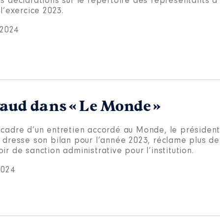
s déclarations sur le répertoire des représentants d’
 l’exercice 2023.
t 2024
gaud dans « Le Monde »
 cadre d’un entretien accordé au Monde, le président
é dresse son bilan pour l’année 2023, réclame plus d
ir de sanction administrative pour l’institution.
2024