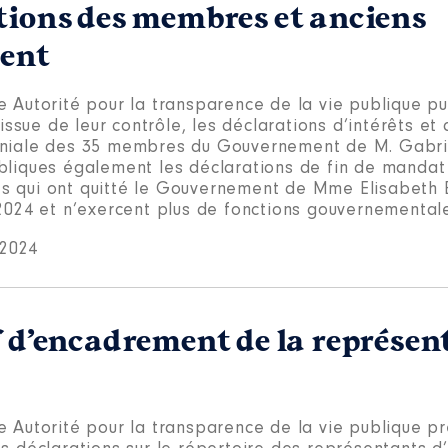
tions des membres et anciens
ent
e Autorité pour la transparence de la vie publique pu
l’issue de leur contrôle, les déclarations d’intérêts et 
niale des 35 membres du Gouvernement de M. Gabriel
bliques également les déclarations de fin de mandat
 qui ont quitté le Gouvernement de Mme Elisabeth 
 2024 et n’exercent plus de fonctions gouvernemental
t 2024
f d’encadrement de la représen
e Autorité pour la transparence de la vie publique p