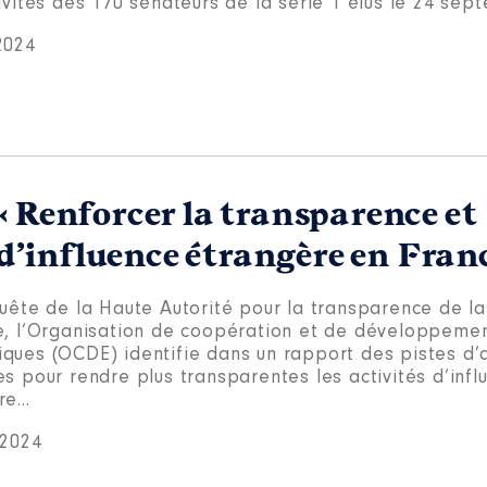
ivités des 170 sénateurs de la série 1 élus le 24 sep
2024
« Renforcer la transparence et
s d’influence étrangère en Fran
quête de la Haute Autorité pour la transparence de la
e, l’Organisation de coopération et de développeme
ques (OCDE) identifie dans un rapport des pistes d’
s pour rendre plus transparentes les activités d’infl
e...
 2024