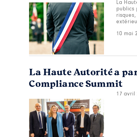
La Haute
publics 
risques
extérieu
10 mai 
La Haute Autorité a par
Compliance Summit
17 avril