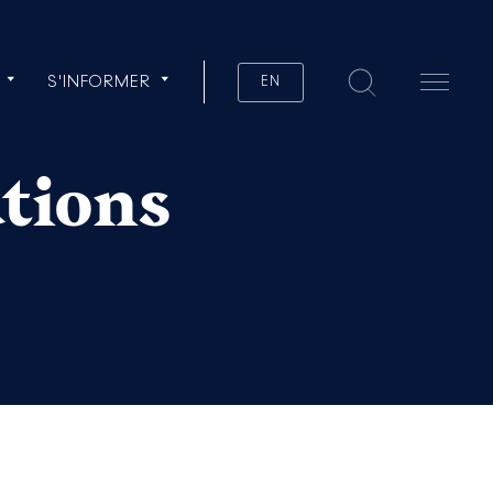
S'INFORMER
EN
ations