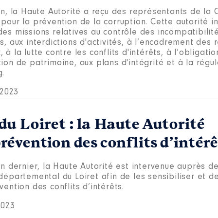
uin, la Haute Autorité a reçu des représentants de la
 pour la prévention de la corruption. Cette autorité
des missions relatives au contrôle des incompatibilit
s, aux interdictions d'activités, à l’encadrement des
 à la lutte contre les conflits d'intérêts, à l’obligati
ion de patrimoine, aux plans d'intégrité et à la régul
g.
t 2023
u Loiret : la Haute Autorité
 prévention des conflits d’intér
in dernier, la Haute Autorité est intervenue auprès de
départemental du Loiret afin de les sensibiliser et d
vention des conflits d’intérêts.
2023