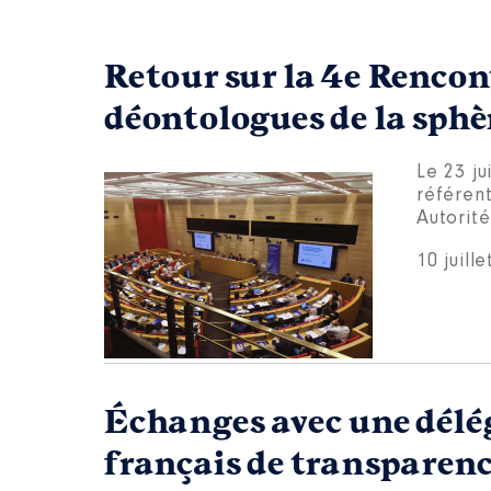
Retour sur la 4e Rencon
déontologues de la sphè
Le 23 ju
référen
Autorit
10 juill
Échanges avec une déléga
français de transparenc