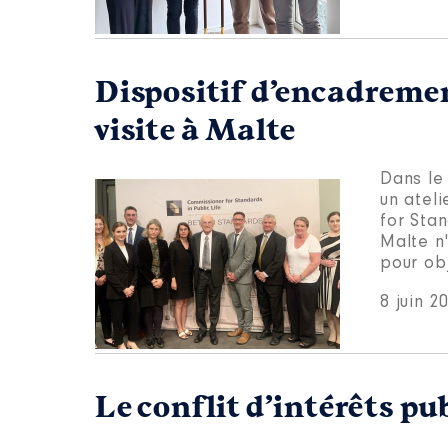
Dispositif d’encadremen
visite à Malte
Dans le
un atel
for Stan
Malte n'
pour obj
8 juin 2
Le conflit d’intérêts pub