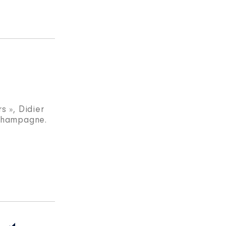
s », Didier
-Champagne.