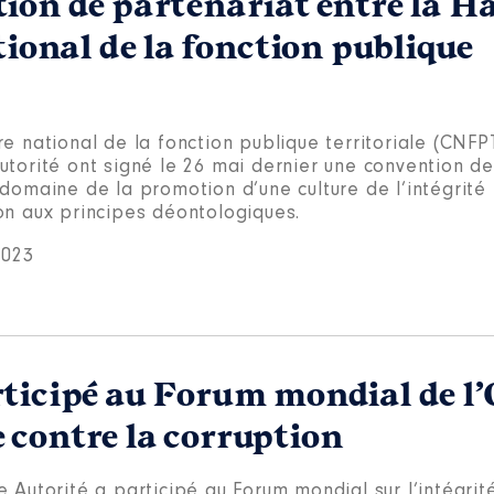
ion de partenariat entre la H
tional de la fonction publique
e national de la fonction publique territoriale (CNFPT
utorité ont signé le 26 mai dernier une convention de
domaine de la promotion d’une culture de l’intégrité 
on aux principes déontologiques.
2023
rticipé au Forum mondial de 
te contre la corruption
 Autorité a participé au Forum mondial sur l’intégrité