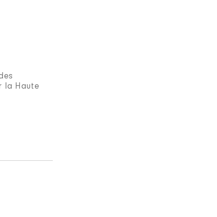
 des
r la Haute