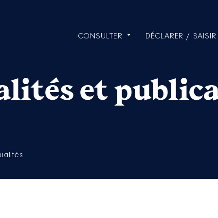
CONSULTER
DÉCLARER / SAISIR
lités et public
ualités