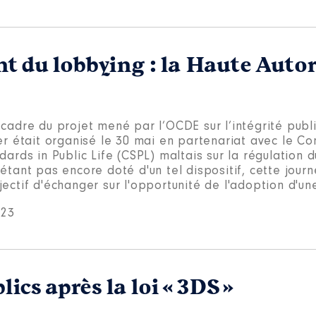
t du lobbying : la Haute Autor
 cadre du projet mené par l’OCDE sur l’intégrité publ
ier était organisé le 30 mai en partenariat avec le C
dards in Public Life (CSPL) maltais sur la régulation 
étant pas encore doté d'un tel dispositif, cette journ
ectif d'échanger sur l'opportunité de l'adoption d'une
023
lics après la loi « 3DS »