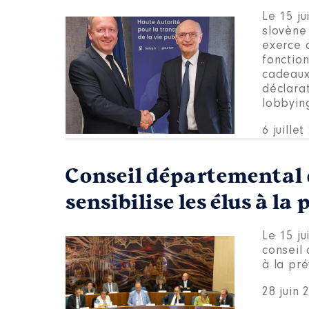
Le 15 j
slovène
exerce 
fonction
cadeaux,
déclarat
lobbyin
6 juille
Conseil départemental d
sensibilise les élus à la
Le 15 ju
conseil 
à la pré
28 juin 