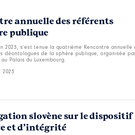
tre annuelle des référents
re publique
in 2023, s’est tenue la quatrième Rencontre annuelle
ts déontologues de la sphère publique, organisée pa
é au Palais du Luxembourg.
et 2023
tion slovène sur le dispositif
e et d’intégrité