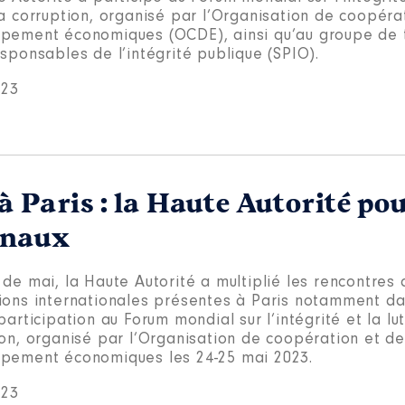
la corruption, organisé par l’Organisation de coopéra
pement économiques (OCDE), ainsi qu’au groupe de t
sponsables de l’intégrité publique (SPIO).
023
à Paris : la Haute Autorité po
onaux
de mai, la Haute Autorité a multiplié les rencontres
ions internationales présentes à Paris notamment da
participation au Forum mondial sur l’intégrité et la lu
ion, organisé par l’Organisation de coopération et de
pement économiques les 24-25 mai 2023.
023