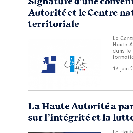
Signature d’une convent
Autorité et le Centre na
territoriale
Le Centr
Haute A
dans le 
formati
13 juin 
La Haute Autorité a pa
sur l’intégrité et la lut
La Haute