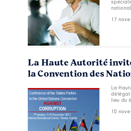
spéciali
nationa
17 nove
La Haute Autorité invité
la Convention des Natio
La Haute
délégat
lieu du
10 nove