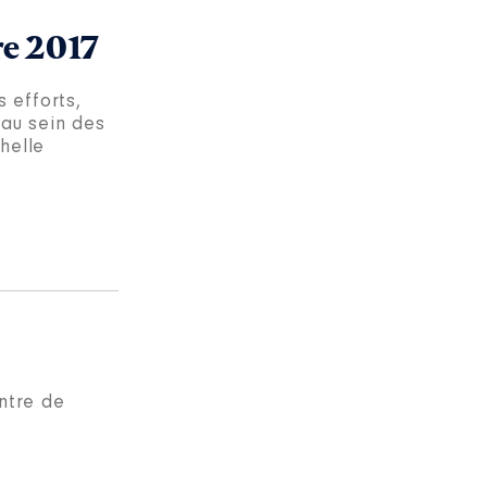
re 2017
 efforts,
 au sein des
chelle
ntre de