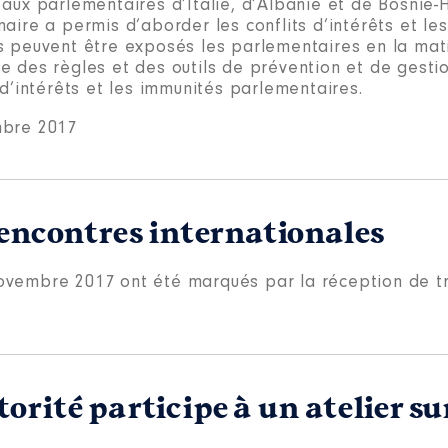
 aux parlementaires d’Italie, d’Albanie et de Bosnie-
aire a permis d’aborder les conflits d’intérêts et les
s peuvent être exposés les parlementaires en la mati
e des règles et des outils de prévention et de gesti
 d’intérêts et les immunités parlementaires.
bre 2017
rencontres internationales
novembre 2017 ont été marqués par la réception de tr
rité participe à un atelier sur