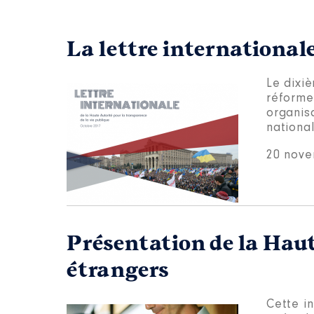
La lettre international
Le dixiè
réforme
organisa
national
20 nove
Présentation de la Haut
étrangers
Cette in