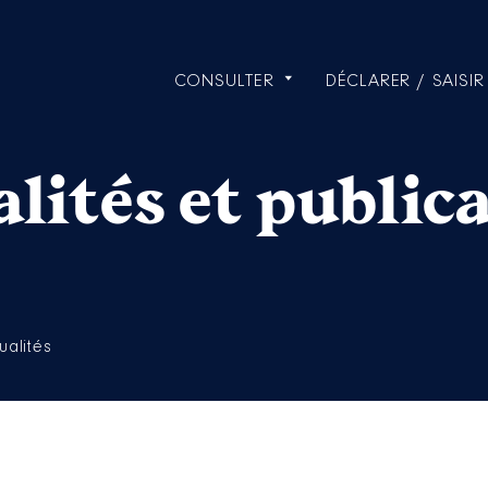
CONSULTER
DÉCLARER / SAISIR
lités et public
ualités