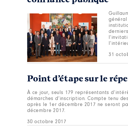
Guillau
général
institut
derniers
l’invit
l’intéri
31 octo
Point d’étape sur le rép
À ce jour, seuls 179 représentants d’intér
démarches d’inscription. Compte tenu des
après le 1er décembre 2017 ne seront pas
décembre 2017.
30 octobre 2017