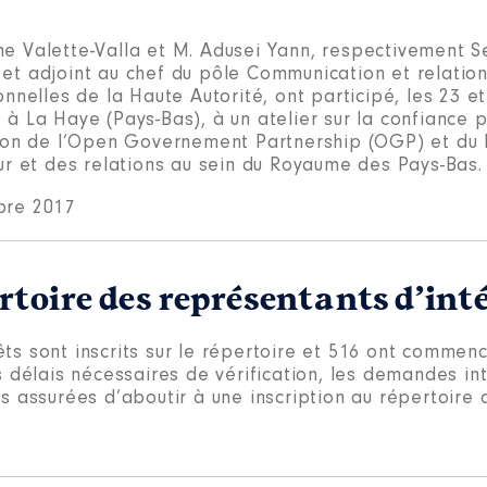
me Valette-Valla et M. Adusei Yann, respectivement S
 et adjoint au chef du pôle Communication et relatio
ionnelles de la Haute Autorité, ont participé, les 23 e
 à La Haye (Pays-Bas), à un atelier sur la confiance p
ation de l’Open Governement Partnership (OGP) et du 
eur et des relations au sein du Royaume des Pays-Bas.
bre 2017
ertoire des représentants d’int
êts sont inscrits sur le répertoire et 516 ont commen
 délais nécessaires de vérification, les demandes int
 assurées d’aboutir à une inscription au répertoire 