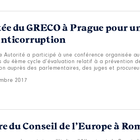
itée du GRECO à Prague pour u
 anticorruption
e Autorité a participé à une conférence organisée au
s du 4ème cycle d’évaluation relatif à a prévention d
ion auprès des parlementaires, des juges et procureu
mbre 2017
e du Conseil de l’Europe à Ro