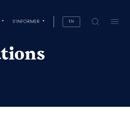
S'INFORMER
EN
ations