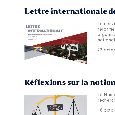
Lettre internationale d
Le neuvi
réforme
organisa
national
23 octo
Réflexions sur la notion
La Haut
recherch
18 octo