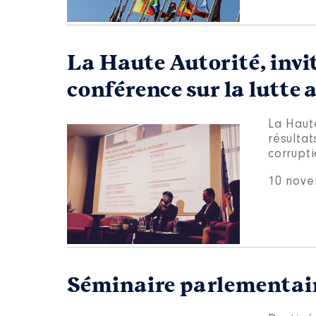
La Haute Autorité, inv
conférence sur la lutte
La Haut
résultat
corrupt
10 nove
Séminaire parlementair