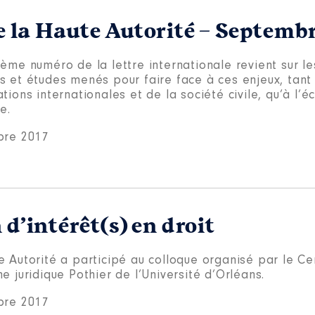
e la Haute Autorité – Septemb
ème numéro de la lettre internationale revient sur les
s et études menés pour faire face à ces enjeux, tant
tions internationales et de la société civile, qu’à l’é
e.
bre 2017
 d’intérêt(s) en droit
e Autorité a participé au colloque organisé par le Ce
e juridique Pothier de l’Université d’Orléans.
bre 2017