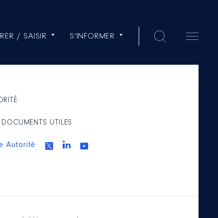
RER / SAISIR
S'INFORMER
ORITÉ
 DOCUMENTS UTILES
e Autorité