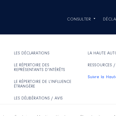
CONSULTER
DÉCLA
LES DÉCLARATIONS
LA HAUTE AUT
LE RÉPERTOIRE DES
RESSOURCES /
REPRÉSENTANTS D’INTÉRÊTS
Suivre la Haut
LE RÉPERTOIRE DE L’INFLUENCE
ÉTRANGÈRE
LES DÉLIBÉRATIONS / AVIS