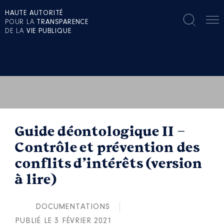
HAUTE AUTORITÉ
POUR LA
TRANSPARENCE
DE LA
VIE PUBLIQUE
Guide déontologique II –
Contrôle et prévention des
conflits d’intérêts (version
à lire)
DOCUMENTATIONS
PUBLIÉ LE 3 FÉVRIER 2021