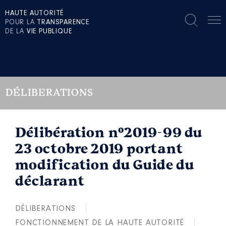
HAUTE AUTORITÉ
POUR LA
TRANSPARENCE
DE LA
VIE PUBLIQUE
DÉLIBERATIONS
Délibération n°2019-99 du
23 octobre 2019 portant
modification du Guide du
déclarant
DÉLIBERATIONS
FONCTIONNEMENT DE LA HAUTE AUTORITÉ