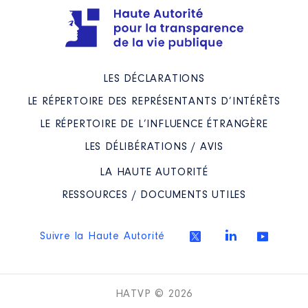
LES DÉCLARATIONS
LE RÉPERTOIRE DES REPRÉSENTANTS D’INTÉRÊTS
LE RÉPERTOIRE DE L’INFLUENCE ÉTRANGÈRE
LES DÉLIBÉRATIONS / AVIS
LA HAUTE AUTORITÉ
RESSOURCES / DOCUMENTS UTILES
Suivre la Haute Autorité
HATVP © 2026