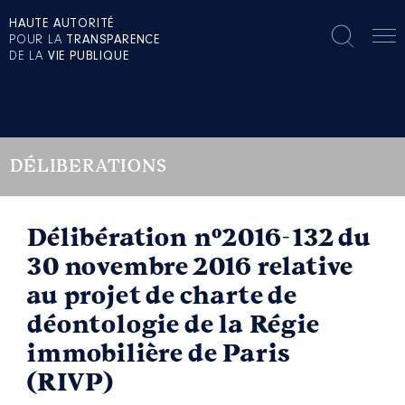
HAUTE AUTORITÉ
POUR LA
TRANSPARENCE
DE LA
VIE PUBLIQUE
DÉLIBERATIONS
Délibération n°2016-132 du
30 novembre 2016 relative
au projet de charte de
déontologie de la Régie
immobilière de Paris
(RIVP)