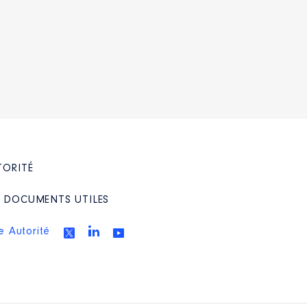
TORITÉ
/ DOCUMENTS UTILES
e Autorité