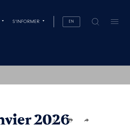
S'INFORMER
EN
nvier 2026
Augmenter la taille du texte