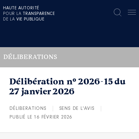
HAUTE AUTORITÉ
POUR LA
TRANSPARENCE
DE LA
VIE PUBLIQUE
DÉLIBERATIONS
Délibération n° 2026-15 du
27 janvier 2026
DÉLIBERATIONS
SENS DE L'AVIS
PUBLIÉ LE 16 FÉVRIER 2026