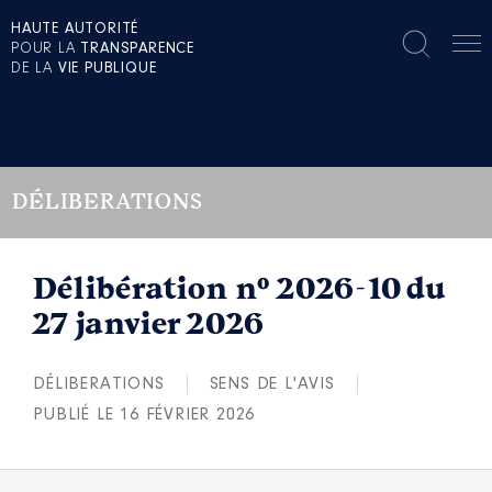
HAUTE AUTORITÉ
POUR LA
TRANSPARENCE
DE LA
VIE PUBLIQUE
DÉLIBERATIONS
Délibération n° 2026-10 du
27 janvier 2026
DÉLIBERATIONS
SENS DE L'AVIS
PUBLIÉ LE 16 FÉVRIER 2026