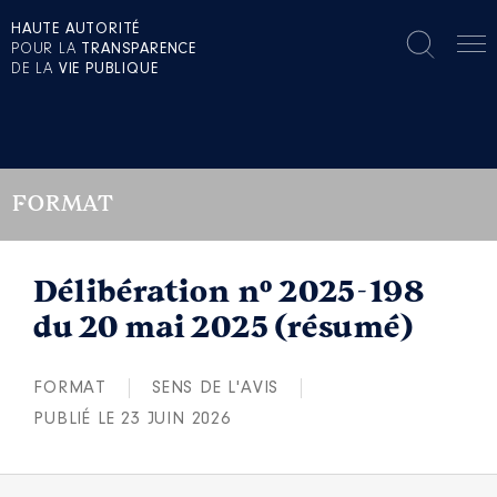
HAUTE AUTORITÉ
POUR LA
TRANSPARENCE
DE LA
VIE PUBLIQUE
FORMAT
Délibération n° 2025-198
du 20 mai 2025 (résumé)
FORMAT
SENS DE L'AVIS
PUBLIÉ LE 23 JUIN 2026