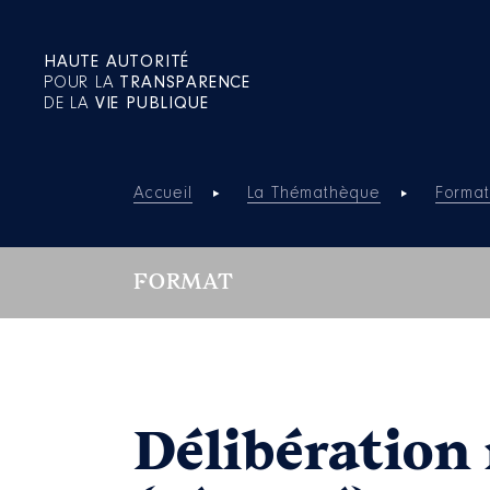
HAUTE AUTORITÉ
POUR LA
TRANSPARENCE
DE LA
VIE PUBLIQUE
Accueil
La Thémathèque
Format
FORMAT
Délibération