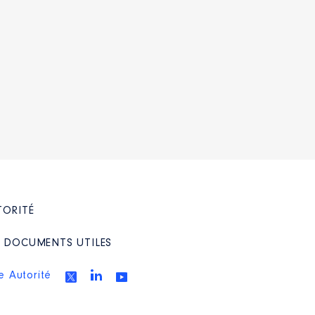
TORITÉ
/ DOCUMENTS UTILES
e Autorité