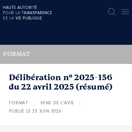
HAUTE AUTORITÉ
POUR LA
TRANSPARENCE
DE LA
VIE PUBLIQUE
FORMAT
Délibération n° 2025-156
du 22 avril 2025 (résumé)
FORMAT
SENS DE L'AVIS
PUBLIÉ LE 23 JUIN 2026