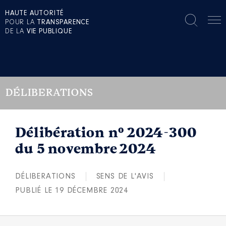
HAUTE AUTORITÉ
POUR LA
TRANSPARENCE
DE LA
VIE PUBLIQUE
DÉLIBERATIONS
Délibération n° 2024-300
du 5 novembre 2024
DÉLIBERATIONS
SENS DE L'AVIS
PUBLIÉ LE 19 DÉCEMBRE 2024