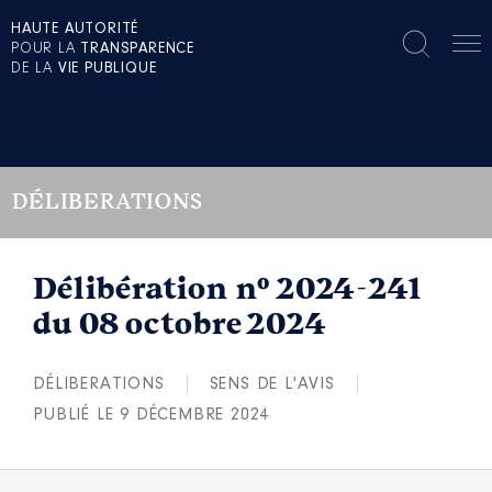
HAUTE AUTORITÉ
POUR LA
TRANSPARENCE
DE LA
VIE PUBLIQUE
DÉLIBERATIONS
Délibération n° 2024-241
du 08 octobre 2024
DÉLIBERATIONS
SENS DE L'AVIS
PUBLIÉ LE 9 DÉCEMBRE 2024