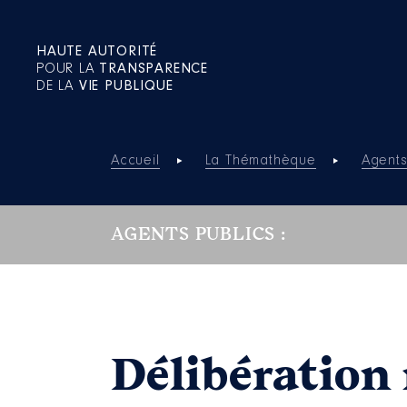
HAUTE AUTORITÉ
POUR LA
TRANSPARENCE
DE LA
VIE PUBLIQUE
Accueil
La Thémathèque
Agents
AGENTS PUBLICS :
Délibération 