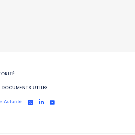
TORITÉ
/ DOCUMENTS UTILES
e Autorité