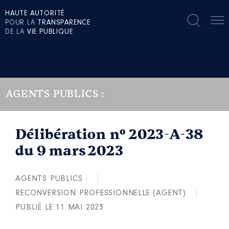
HAUTE AUTORITÉ
POUR LA
TRANSPARENCE
DE LA
VIE PUBLIQUE
AGENTS PUBLICS :
Délibération n° 2023-A-38
du 9 mars 2023
AGENTS PUBLICS :
RECONVERSION PROFESSIONNELLE (AGENT)
PUBLIÉ LE 11 MAI 2023