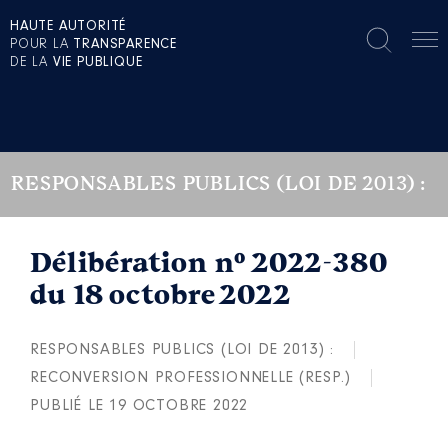
HAUTE AUTORITÉ
POUR LA
TRANSPARENCE
DE LA
VIE PUBLIQUE
RESPONSABLES PUBLICS (LOI DE 2013) :
Délibération n° 2022-380
du 18 octobre 2022
RESPONSABLES PUBLICS (LOI DE 2013) :
RECONVERSION PROFESSIONNELLE (RESP.)
PUBLIÉ LE 19 OCTOBRE 2022