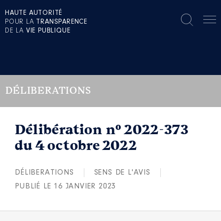
HAUTE AUTORITÉ
POUR LA
TRANSPARENCE
DE LA
VIE PUBLIQUE
DÉLIBERATIONS
Délibération n° 2022-373
du 4 octobre 2022
DÉLIBERATIONS
SENS DE L'AVIS
PUBLIÉ LE 16 JANVIER 2023