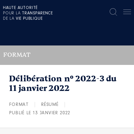
HAUTE AUTORITÉ
POUR LA
TRANSPARENCE
DE LA
VIE PUBLIQUE
FORMAT
Délibération n° 2022-3 du
11 janvier 2022
FORMAT
RÉSUMÉ
PUBLIÉ LE 13 JANVIER 2022