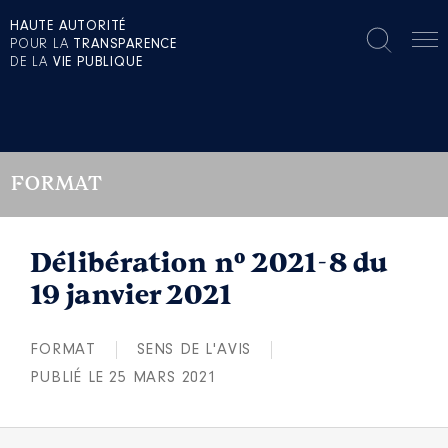
HAUTE AUTORITÉ
POUR LA
TRANSPARENCE
DE LA
VIE PUBLIQUE
FORMAT
Délibération n° 2021-8 du
19 janvier 2021
FORMAT
SENS DE L'AVIS
PUBLIÉ LE 25 MARS 2021