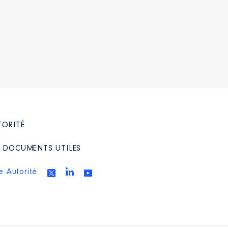
TORITÉ
/ DOCUMENTS UTILES
e Autorité