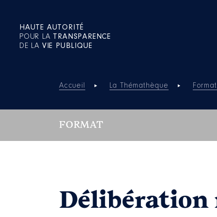
HAUTE AUTORITÉ
POUR LA
TRANSPARENCE
DE LA
VIE PUBLIQUE
Accueil
La Thémathèque
Format
FORMAT
Délibération 