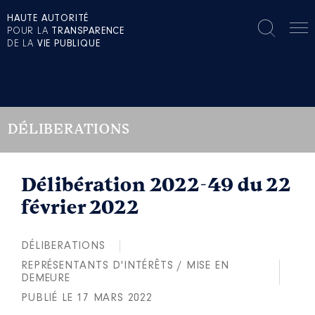
HAUTE AUTORITÉ
POUR LA
TRANSPARENCE
DE LA
VIE PUBLIQUE
DÉLIBERATIONS
Délibération 2022-49 du 22
février 2022
DÉLIBERATIONS
REPRÉSENTANTS D'INTÉRÊTS / MISE EN
DEMEURE
PUBLIÉ LE 17 MARS 2022