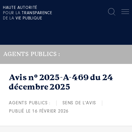
HAUTE AUTORITÉ
POUR LA
TRANSPARENCE
DE LA
VIE PUBLIQUE
AGENTS PUBLICS :
Avis n° 2025-A-469 du 24
décembre 2025
AGENTS PUBLICS :
SENS DE L'AVIS
PUBLIÉ LE 16 FÉVRIER 2026