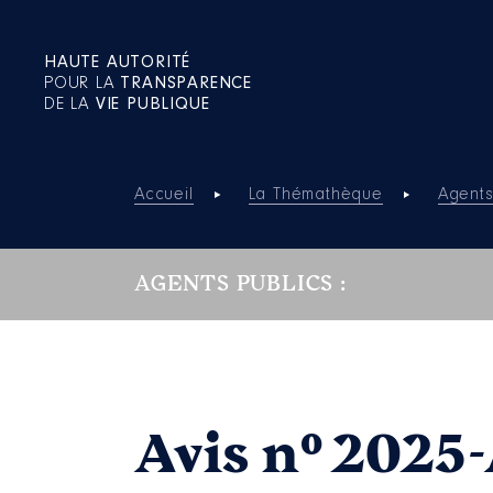
HAUTE AUTORITÉ
POUR LA
TRANSPARENCE
DE LA
VIE PUBLIQUE
Accueil
La Thémathèque
Agents
AGENTS PUBLICS :
Avis n° 2025