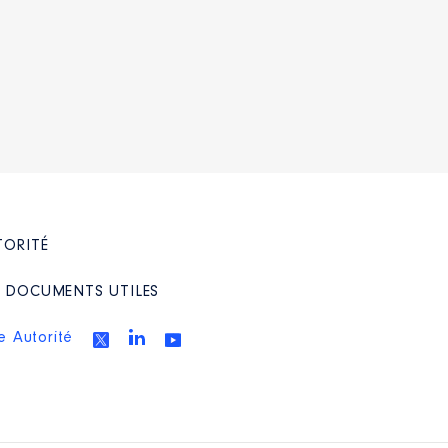
TORITÉ
/ DOCUMENTS UTILES
e Autorité