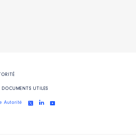
TORITÉ
/ DOCUMENTS UTILES
e Autorité