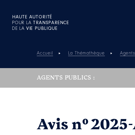
HAUTE AUTORITÉ
POUR LA
TRANSPARENCE
DE LA
VIE PUBLIQUE
Accueil
La Thémathèque
Agents
AGENTS PUBLICS :
Avis n° 2025-