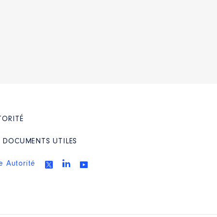
TORITÉ
/ DOCUMENTS UTILES
e Autorité