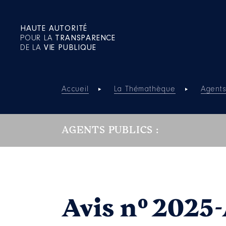
HAUTE AUTORITÉ
POUR LA
TRANSPARENCE
DE LA
VIE PUBLIQUE
Accueil
La Thémathèque
Agents
AGENTS PUBLICS :
Avis n° 2025