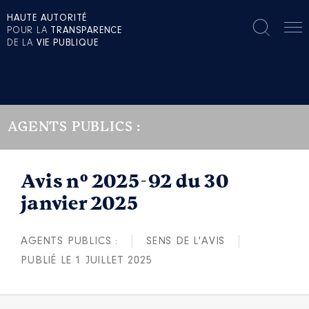
HAUTE AUTORITÉ
POUR LA
TRANSPARENCE
DE LA
VIE PUBLIQUE
AGENTS PUBLICS :
Avis n° 2025-92 du 30
janvier 2025
AGENTS PUBLICS :
SENS DE L'AVIS
PUBLIÉ LE 1 JUILLET 2025