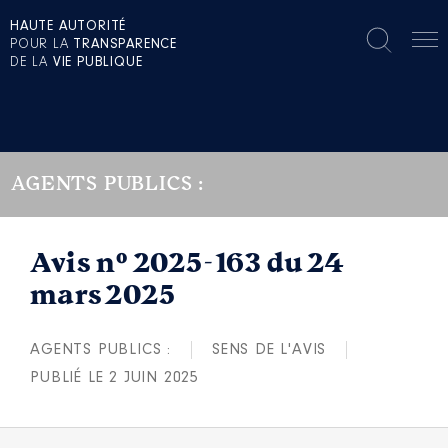
HAUTE AUTORITÉ
POUR LA
TRANSPARENCE
DE LA
VIE PUBLIQUE
AGENTS PUBLICS :
Avis n° 2025-163 du 24
mars 2025
AGENTS PUBLICS :
SENS DE L'AVIS
PUBLIÉ LE 2 JUIN 2025