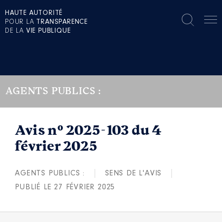
HAUTE AUTORITÉ
POUR LA
TRANSPARENCE
DE LA
VIE PUBLIQUE
AGENTS PUBLICS :
Avis n° 2025-103 du 4
février 2025
AGENTS PUBLICS :
SENS DE L'AVIS
PUBLIÉ LE 27 FÉVRIER 2025