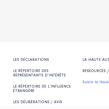
LES DÉCLARATIONS
LA HAUTE AU
LE RÉPERTOIRE DES
RESSOURCES 
REPRÉSENTANTS D’INTÉRÊTS
Suivre la Haut
LE RÉPERTOIRE DE L’INFLUENCE
ÉTRANGÈRE
LES DÉLIBÉRATIONS / AVIS