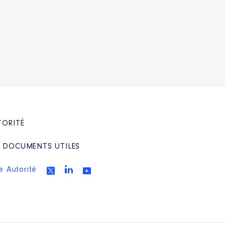
TORITÉ
/ DOCUMENTS UTILES
e Autorité