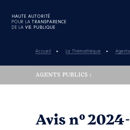
HAUTE AUTORITÉ
POUR LA
TRANSPARENCE
DE LA
VIE PUBLIQUE
Accueil
La Thémathèque
Agents
AGENTS PUBLICS :
Avis n° 2024