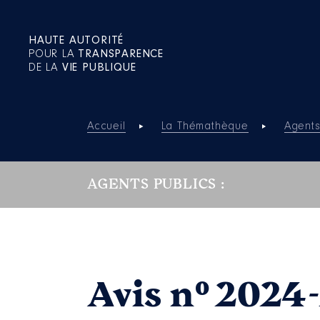
HAUTE AUTORITÉ
POUR LA
TRANSPARENCE
DE LA
VIE PUBLIQUE
Accueil
La Thémathèque
Agents
AGENTS PUBLICS :
Avis n° 2024-