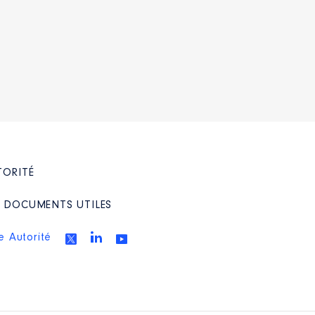
TORITÉ
/ DOCUMENTS UTILES
e Autorité