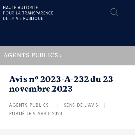
HAUTE AUTORITÉ
POUR LA
TRANSPARENCE
DE LA
VIE PUBLIQUE
AGENTS PUBLICS :
Avis n° 2023-A-232 du 23
novembre 2023
AGENTS PUBLICS :
SENS DE L'AVIS
PUBLIÉ LE 9 AVRIL 2024