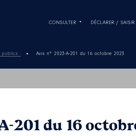
CONSULTER
DÉCLARER / SAISIR
 publics :
Avis n° 2023-A-201 du 16 octobre 2023
A-201 du 16 octobr