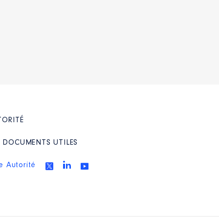
TORITÉ
/ DOCUMENTS UTILES
e Autorité