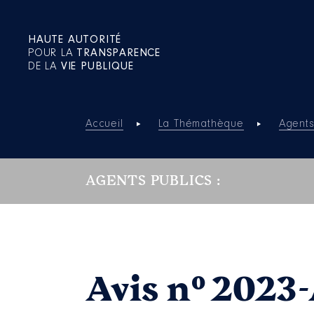
HAUTE AUTORITÉ
POUR LA
TRANSPARENCE
DE LA
VIE PUBLIQUE
Accueil
La Thémathèque
Agents
AGENTS PUBLICS :
Avis n° 2023-