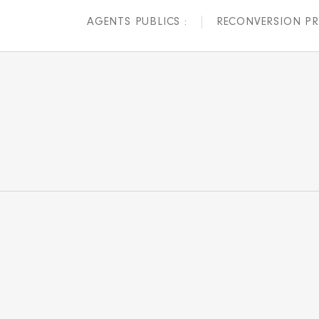
AGENTS PUBLICS :
RECONVERSION PR