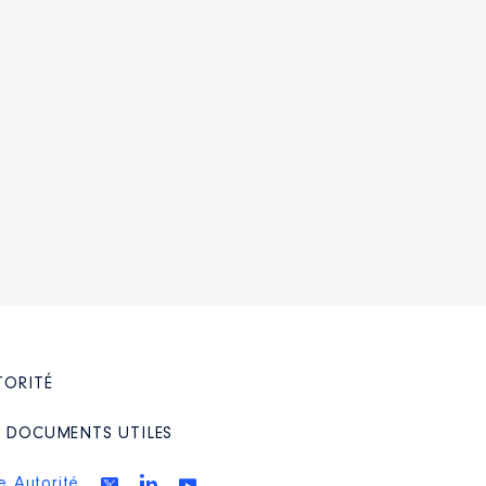
TORITÉ
/ DOCUMENTS UTILES
e Autorité