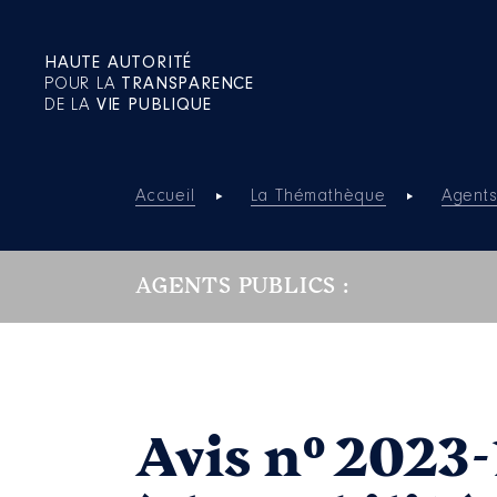
HAUTE AUTORITÉ
POUR LA
TRANSPARENCE
DE LA
VIE PUBLIQUE
Accueil
La Thémathèque
Agents
AGENTS PUBLICS :
Avis n° 2023-