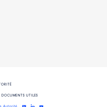
TORITÉ
/ DOCUMENTS UTILES
e Autorité