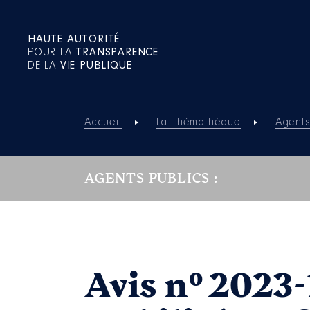
HAUTE AUTORITÉ
POUR LA
TRANSPARENCE
DE LA
VIE PUBLIQUE
Accueil
La Thémathèque
Agents
AGENTS PUBLICS :
Avis n° 2023-