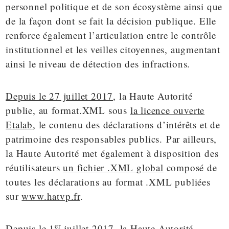
personnel politique et de son écosystème ainsi que
de la façon dont se fait la décision publique. Elle
renforce également l’articulation entre le contrôle
institutionnel et les veilles citoyennes, augmentant
ainsi le niveau de détection des infractions.
Depuis le 27 juillet 2017
, la Haute Autorité
publie, au format.XML sous
la licence ouverte
Etalab
, le contenu des déclarations d’intérêts et de
patrimoine des responsables publics. Par ailleurs,
la Haute Autorité met également à disposition des
réutilisateurs
un fichier .XML global
composé de
toutes les déclarations au format .XML publiées
sur
www.hatvp.fr
.
er
Depuis le 1
juillet 2017, la Haute Autorité