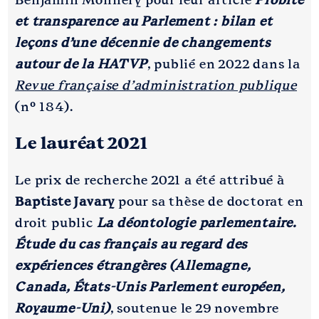
Benjamin Monnery pour leur article
Probité
et transparence au Parlement : bilan et
leçons d’une décennie de changements
autour de la HATVP
, publié en 2022 dans la
Revue française d’administration publique
(n° 184).
Le lauréat 2021
Le prix de recherche 2021 a été attribué à
Baptiste Javary
pour sa thèse de doctorat en
droit public
La déontologie parlementaire.
Étude du cas français au regard des
expériences étrangères (Allemagne,
Canada, États-Unis Parlement européen,
Royaume-Uni)
, soutenue le 29 novembre