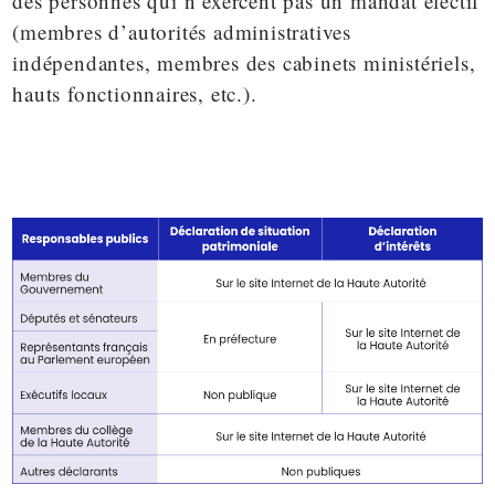
des personnes qui n’exercent pas un mandat électif
(membres d’autorités administratives
indépendantes, membres des cabinets ministériels,
hauts fonctionnaires, etc.).