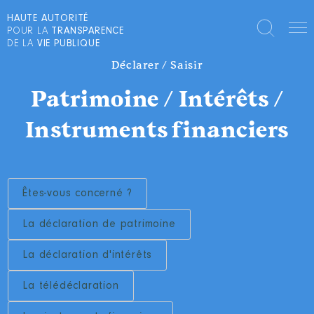
HAUTE AUTORITÉ
POUR LA
TRANSPARENCE
DE LA
VIE PUBLIQUE
Déclarer / Saisir
Patrimoine / Intérêts /
Instruments financiers
Êtes-vous concerné ?
La déclaration de patrimoine
La déclaration d'intérêts
La télédéclaration