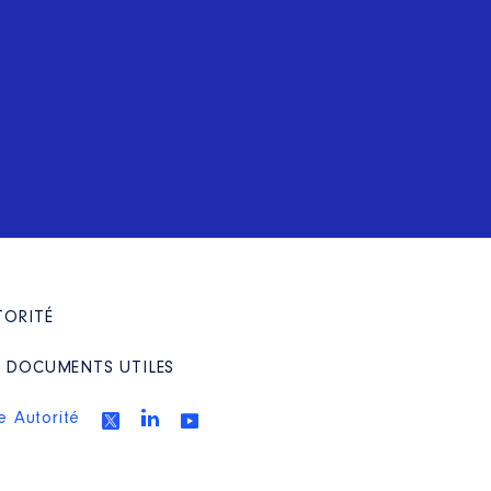
TORITÉ
/ DOCUMENTS UTILES
e Autorité