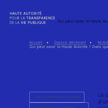
HAUTE AUTORITÉ
POUR LA
TRANSPARENCE
Qui peut saisir la Haute Au
DE LA
VIE PUBLIQUE
Accueil
Espace déclarant
Mobil
Qui peut saisir la Haute Autorité ? Dans qu
La 
Les modalités de saisine
d'u
La création ou reprise