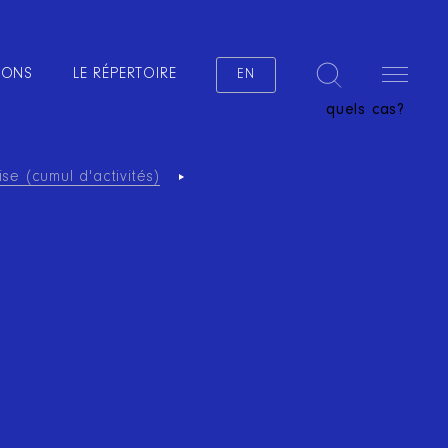
IONS
LE RÉPERTOIRE
EN
quels cas?
se (cumul d'activités)