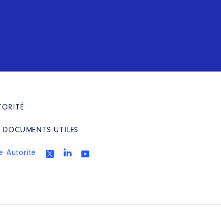
TORITÉ
/ DOCUMENTS UTILES
e Autorité