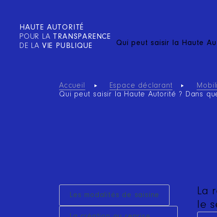
HAUTE AUTORITÉ
POUR LA
TRANSPARENCE
Qui peut saisir la Haute Au
DE LA
VIE PUBLIQUE
Accueil
Espace déclarant
Mobil
Qui peut saisir la Haute Autorité ? Dans qu
La 
Les modalités de saisine
le 
La création ou reprise