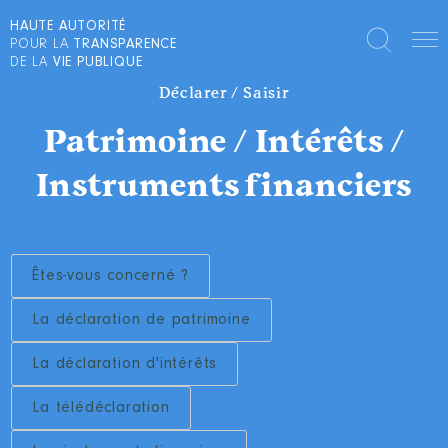
HAUTE AUTORITÉ
POUR LA
TRANSPARENCE
DE LA
VIE PUBLIQUE
Déclarer / Saisir
Patrimoine / Intérêts /
Instruments financiers
Êtes-vous concerné ?
La déclaration de patrimoine
La déclaration d'intérêts
La télédéclaration