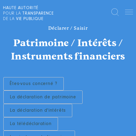
HAUTE AUTORITÉ
POUR LA
TRANSPARENCE
DE LA
VIE PUBLIQUE
Déclarer / Saisir
Patrimoine / Intérêts /
Instruments financiers
Êtes-vous concerné ?
La déclaration de patrimoine
La déclaration d'intérêts
La télédéclaration